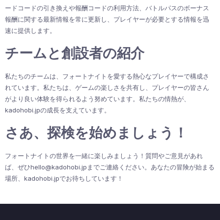
ードコードの引き換えや報酬コードの利用方法、バトルパスのボーナス
報酬に関する最新情報を常に更新し、プレイヤーが必要とする情報を迅
速に提供します。
チームと創設者の紹介
私たちのチームは、フォートナイトを愛する熱心なプレイヤーで構成さ
れています。私たちは、ゲームの楽しさを共有し、プレイヤーの皆さん
がより良い体験を得られるよう努めています。私たちの情熱が、
kadohobi.jpの成長を支えています。
さあ、探検を始めましょう！
フォートナイトの世界を一緒に楽しみましょう！質問やご意見があれ
ば、ぜひ
hello@kadohobi.jp
までご連絡ください。あなたの冒険が始まる
場所、kadohobi.jpでお待ちしています！