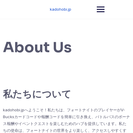
Skip
to
kadohobi.jp
content
About Us
私たちについて
kadohobi.jpへようこそ！私たちは、フォートナイトのプレイヤーがV-
Bucksカードコードや報酬コードを簡単に引き換え、バトルパスのボーナ
ス報酬やイベントクエストを楽しむためのハブを提供しています。私た
ちの使命は、フォートナイトの世界をより楽しく、アクセスしやすくす